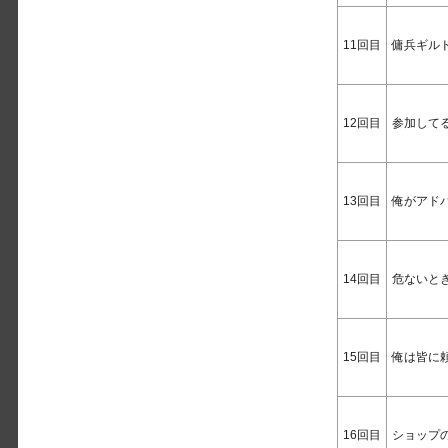
11回目
傭兵ギル
12回目
参加して
13回目
俺がアド
14回目
危ないと
15回目
俺は皆に
16回目
ショップ