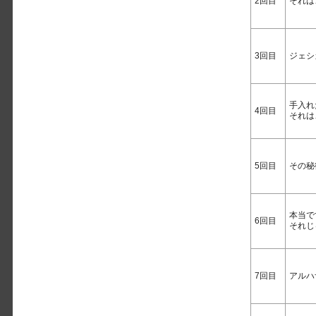
2回目
それは
3回目
ジェシ
手入れ
4回目
それは
5回目
その秘
本当で
6回目
それじ
7回目
アルハ