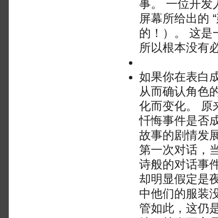
事。 一位开发
屏幕所给出的 
的！）。 这是
所以根本没有
如果你在表白成
从而确认角色
化而变化。 原来
忏悔事件是否
故事的剧情发
第一次对话，
诗般的对话事
却明显假定是
中他们的服装没
管如此，这仍