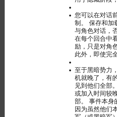
您可以在对话
制。 保存和
与角色对话，
在每个回合中
励，只是对角
此外，即使完
至于黑暗势力
机就晚了，有
见到他们全部
或加入时间较
部。 事件本
因为虽然他们
军（或黑暗军