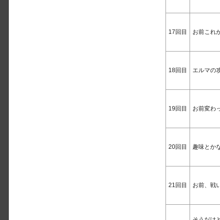
17回目
お前これ
18回目
エルマの
19回目
お前変わ
20回目
趣味とか
21回目
お前、戦
そうだけ