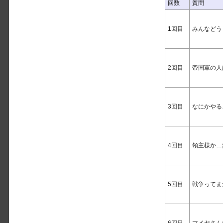
回数
質問
1回目
みんなどう
2回目
帝国軍の人
3回目
なにかやる
4回目
領主様か…
5回目
戦争ってま
6回目
マイヤさん