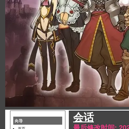
会话
向导
最后修改时间: 2025
首页