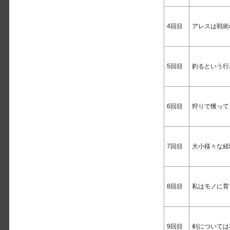
4回目
アレスは戦術
5回目
釣るという行
6回目
狩りで獲って
7回目
大小様々な経
8回目
私はモノに育
9回目
剣については