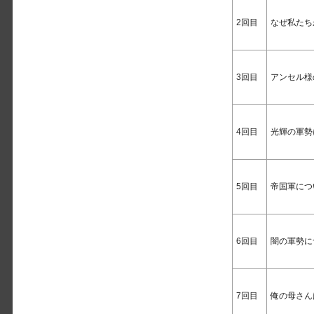
2回目
なぜ私たち
3回目
アンセル様
4回目
光輝の軍勢
5回目
帝国軍につ
6回目
闇の軍勢に
7回目
俺の母さん