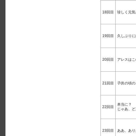
18回目
珍しく元気
19回目
久しぶりに
20回目
アレスはこ
21回目
子供の頃の
本当に？
22回目
じゃあ、ど
23回目
ああ、あり