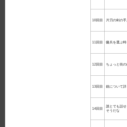
10回目
片刃の剣の手
11回目
傭兵を選ぶ時
12回目
ちょっと街の
13回目
銃について詳
誰とでも話せ
14回目
そうだな