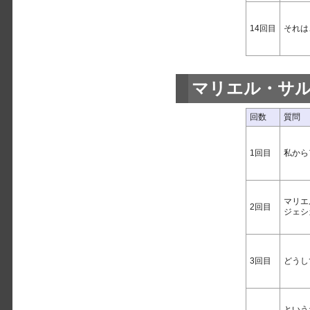
14回目
それは
マリエル・サ
回数
質問
1回目
私から
マリエ
2回目
ジェシ
3回目
どうし
という