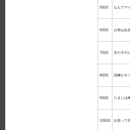
5回目
なんでマ
6回目
お前はあ
7回目
女の子の
8回目
訓練がキ
9回目
たまには
10回目
お前って