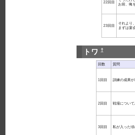
22回目
お前、俺
それより
23回目
まずは宴
†
トワ
回数
質問
1回目
訓練の成果が
2回目
戦場について
3回目
私が入った頃