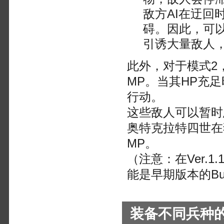
敌方AI在迂
碍。因此，可
引诱大量敌人
此外，对于模式2
MP。当其HP充
行动。
这些敌人可以暂时
奥特克拉特四世在独
MP。
（注意：在Ver.
能是早期版本的B
装备不同兵种