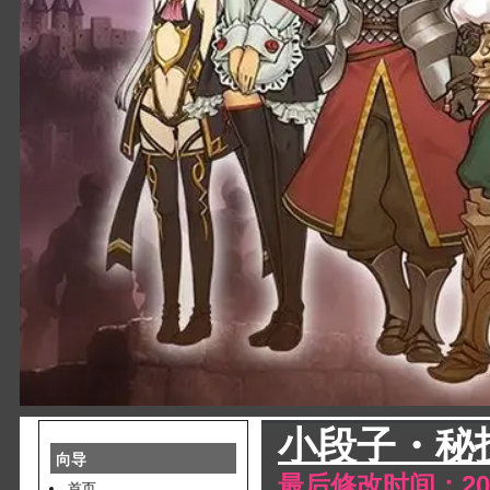
小段子・秘
向导
最后修改时间：2025
首页