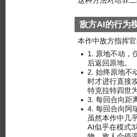
这种方法对培养二
敌方AI的行为
本作中敌方指挥官
1. 原地不动
后返回原地。
2. 始终原地
时才进行直接
特克拉特四世
3. 每回合向
4. 每回合向
虽然本作中几
AI似乎在模式
物，敌人会停