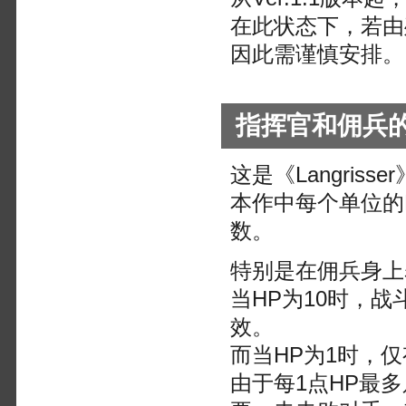
在此状态下，若由
因此需谨慎安排。
指挥官和佣兵
这是《Langris
本作中每个单位的
数。
特别是在佣兵身上
当HP为10时，
效。
而当HP为1时，
由于每1点HP最