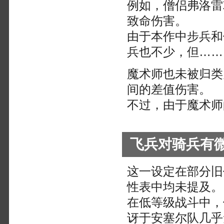
例如，僧侣弗洛雷
致命伤害。
由于本作中步兵和
兵也不少，但……
魔术师也未被归类
间的差值伤害。
不过，由于魔术师
飞兵对骑兵有
这一设定在部分旧
性表中均未提及。
在低等级战斗中，
讶于安塞尔队几乎