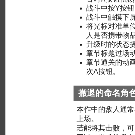
战斗中按Y按
战斗中触摸下
将光标对准单
人是否携带物
升级时的状态
章节标题过场动
章节通关的动
次A按钮。
撤退的命名角
本作中的敌人通常
上场。
若能将其击败，可