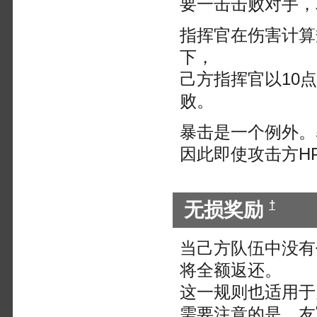
要一击击败对手，
指挥官在伤害计算
下，
己方指挥官以10
败。
暴击是一个例外。
因此即使攻击方H
无损奖励
†
当己方队伍中没有
将全额返还。
这一规则也适用于
需要注意的是，友