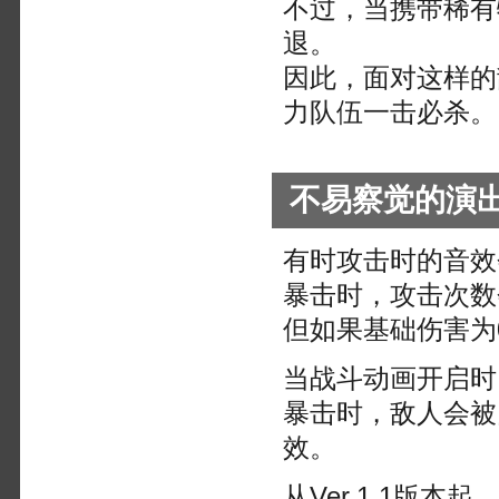
不过，当携带稀有
退。
因此，面对这样的
力队伍一击必杀。
不易察觉的演
有时攻击时的音效
暴击时，攻击次数
但如果基础伤害为
当战斗动画开启时
暴击时，敌人会被
效。
从Ver.1.1版