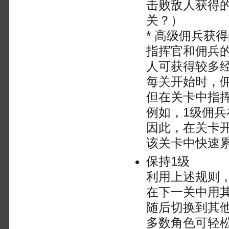
击败敌人获得
关？）
* 高级佣兵获
指挥官和佣兵
人可获得较多
每关开始时，
但在关卡中指
例如，1级佣兵
因此，在关卡
该关卡中快速
保持1级
利用上述规则
在下一关中用
随后切换到其
多数角色可轻