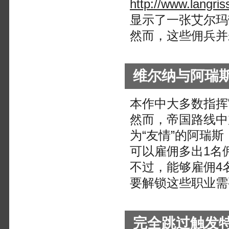
http://www.langri
显示了一张艾尔玛
然而，这些佣兵并
维尔纳与阿瑞
本作中大多数指挥
然而，帝国路线中
为“友情”的阿瑞斯
可以雇佣多出1名
不过，能够雇佣4
要解锁这些职业需
完全跳过触发