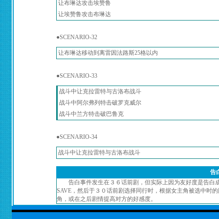
让布琳达攻击埃赞鲁
让埃赞鲁攻击布琳达
●SCENARIO-32
让布琳达移动到离雷因法路斯25格以内
●SCENARIO-33
战斗中让克拉雷特与古洛布战斗
战斗中阿尔弗列特击破罗克威尔
战斗中兰方特击破巴鲁克
●SCENARIO-34
战斗中让克拉雷特与古洛布战斗
告
告白事件发生在３６话前剧，但实际上因为友好度是告白
SAVE，然后于３０话前剧选择同行时，根据女主角被选中时
角，或在之后剧情提高对方的好感度。