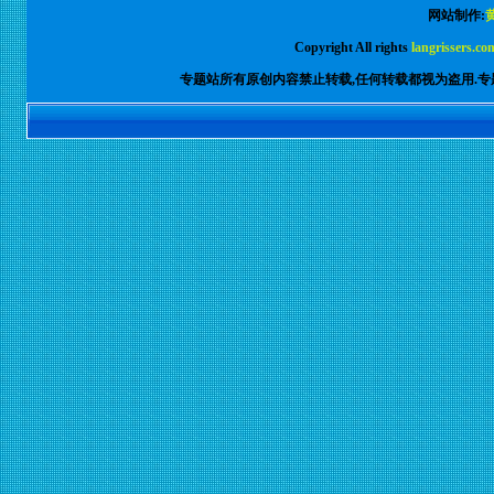
网站制作:
Copyright All rights
langrissers.co
专题站所有原创内容禁止转载,任何转载都视为盗用.专