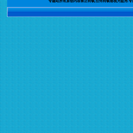
专题站所有原创内容禁止转载,任何转载都视为盗用.专