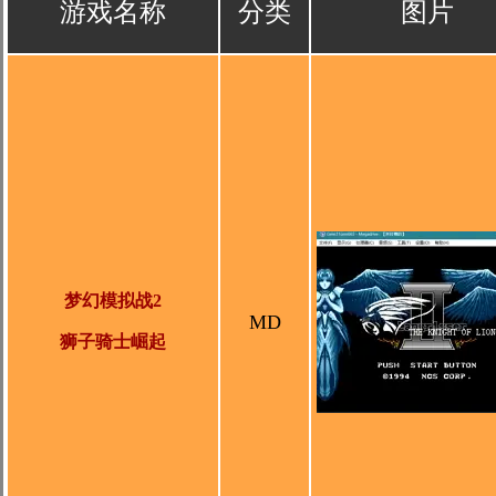
游戏名称
分类
图片
梦幻模拟战2
MD
狮子骑士崛起