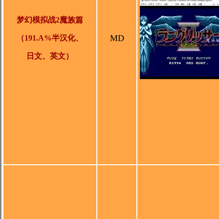
梦幻模拟战2魔族篇
MD
（191.A%半汉化、
日文、英文）