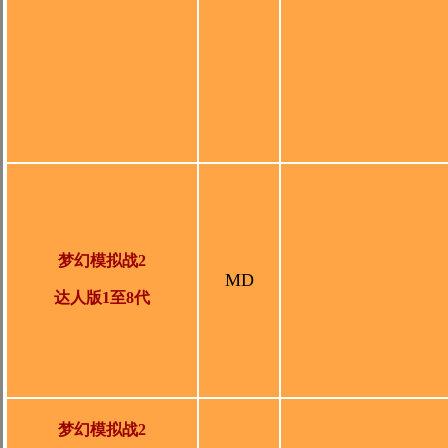
梦幻模拟战2
MD
达人版1至8代
梦幻模拟战2