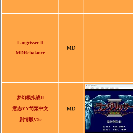
Langrisser II
MD
MDRebalance
梦幻模拟战II
MD
意志YY简繁中文
剧情版V5c