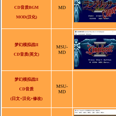
MD
CD音质BGM
MOD
(汉化)
梦幻模拟战II
MSU-
MD
CD音质
(英文)
梦幻模拟战II
MSU-
CD音质
MD
(日文+汉化+修改)