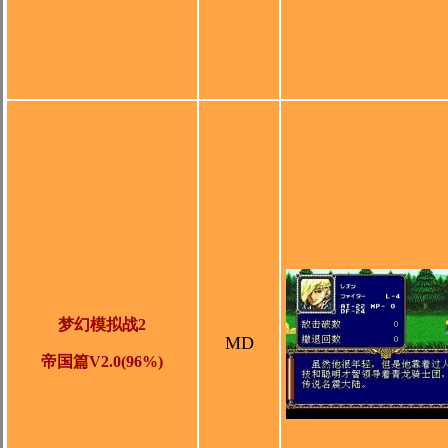
梦幻模拟战2
MD
帝国篇V2.0(96%)