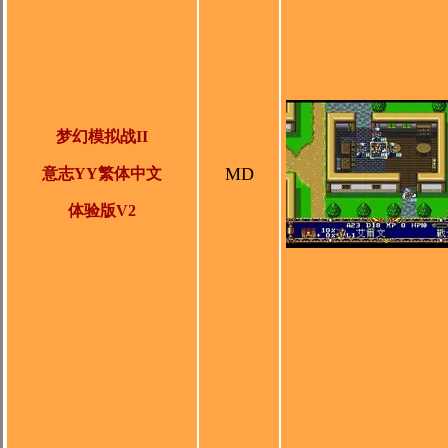
梦幻模拟战II
MD
意志YY繁体中文
体验版V2