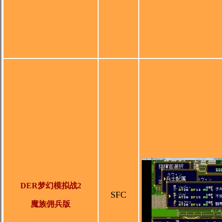
DER梦幻模拟战2
SFC
魔族佣兵版