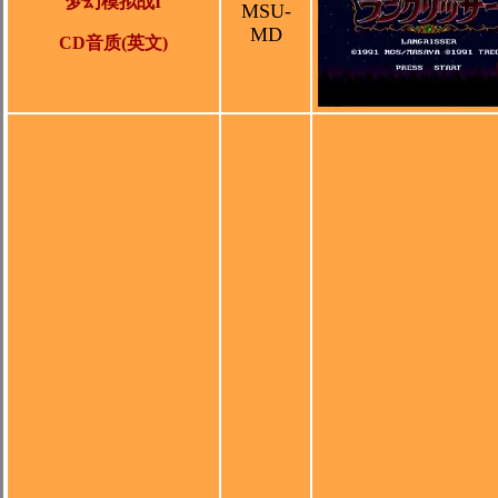
梦幻模拟战I
MSU-
MD
CD音质
(英文)