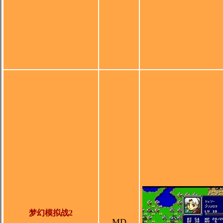
梦幻模拟战2
MD