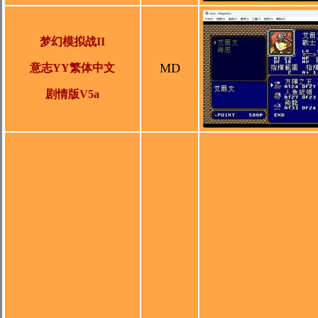
梦幻模拟战II
MD
意志YY繁体中文
剧情版V5a