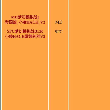
MD梦幻模拟战2
MD
帝国篇_小凌HACK_V2
SFC梦幻模拟战DER
SFC
小凌HACK露茜莉丝V2