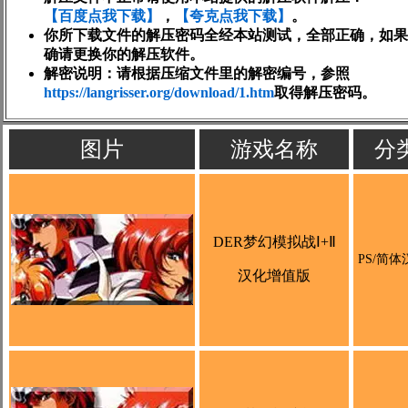
【百度点我下载】
，
【夸克点我下载】
。
你所下载文件的解压密码全经本站测试，全部正确，如果
确请更换你的解压软件。
解密说明：请根据压缩文件里的解密编号，参照
https://langrisser.org/download/1.htm
取得解压密码。
图片
游戏名称
分
DER梦幻模拟战Ⅰ+Ⅱ
PS/简体
汉化增值版