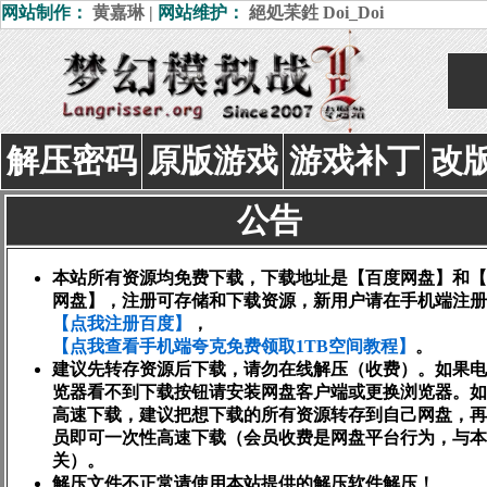
网站制作：
黄嘉琳
|
网站维护：
絕処苿鉎
Doi_Doi
解压密码
原版游戏
游戏补丁
改
公告
本站所有资源均免费下载，下载地址是【百度网盘】和【
网盘】，注册可存储和下载资源，新用户请在手机端注册
【点我注册百度】
，
【点我查看手机端夸克免费领取1TB空间教程】
。
建议先转存资源后下载，请勿在线解压（收费）。如果电
览器看不到下载按钮请安装网盘客户端或更换浏览器。如
高速下载，建议把想下载的所有资源转存到自己网盘，再
员即可一次性高速下载（会员收费是网盘平台行为，与本
关）。
解压文件不正常请使用本站提供的解压软件解压！