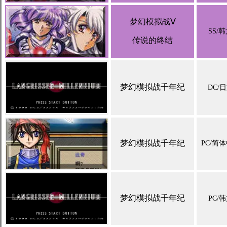
梦幻模拟战Ⅴ
SS/
传说的终结
梦幻模拟战千年纪
DC/
梦幻模拟战千年纪
PC/简
梦幻模拟战千年纪
PC/