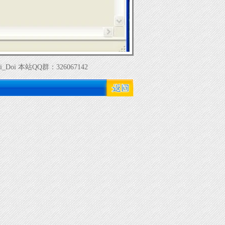
i 本站QQ群：326067142