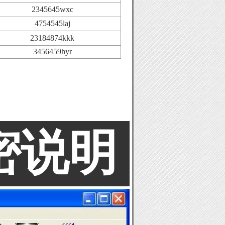
2345645wxc
4754545laj
23184874kkk
3456459hyr
密说明