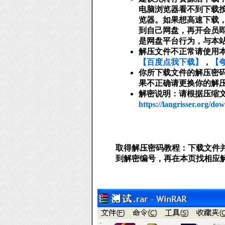
电脑浏览器看不到下载
览器。如果想高速下载
到自己网盘，再开会员
是网盘平台行为，与本
解压文件不正常请使用
【百度点我下载】
，
【
你所下载文件的解压密
果不正确请更换你的解
解密说明：请根据压缩
https://langrisser.org/do
取得解压密码教程：下载文件
到解密编号，再在本页找相应