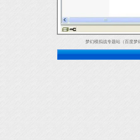
梦幻模拟战专题站（百度梦幻模拟战