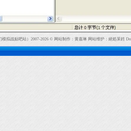
贴吧站）2007-2026 © 网站制作：黄嘉琳 网站维护：絕処苿鉎 Doi_Do