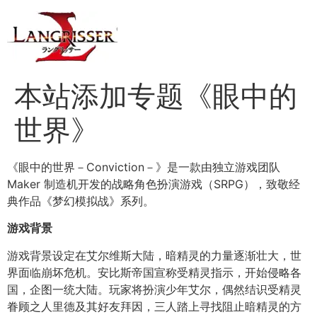
本站添加专题《眼中的
世界》
《眼中的世界－Conviction－》是一款由独立游戏团队
Maker 制造机开发的战略角色扮演游戏（SRPG），致敬经
典作品《梦幻模拟战》系列。 ​
游戏背景
游戏背景设定在艾尔维斯大陆，暗精灵的力量逐渐壮大，世
界面临崩坏危机。​安比斯帝国宣称受精灵指示，开始侵略各
国，企图一统大陆。​玩家将扮演少年艾尔，偶然结识受精灵
眷顾之人里德及其好友拜因，三人踏上寻找阻止暗精灵的方