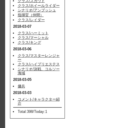
クラス/スカウト
クラス/ホイールライダー
シナリオ/アンブッシュ
指揮官（仲間）
クラス/レイダー
2018-03-07
クラス/ハーミット
クラス/マーシャル
クラス/キング
2018-03-06
クラス/マスターレンジャ
ー
クラス/ハイプリエステス
シナリオ/決戦、コルソー
海域
2018-03-05
傭兵
2018-03-03
コメント/キャラクター紹
介
Total:398/Today:1