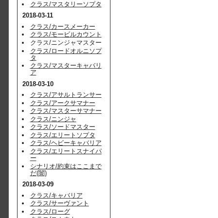
クラス/マスタリーソプタ
2018-03-11
クラス/カースメーカー
クラス/モービルカウント
クラス/ニンジャマスター
クラス/ロードオルニソプ
タ
クラス/マスターキャバリ
ア
2018-03-10
クラス/アサルトランサー
クラス/アークサマナー
クラス/マスターサマナー
クラス/ニンジャ
クラス/ソードマスター
クラス/エリートソプタ
クラス/ヘビーキャバリア
クラス/エリートスナイパ
ー
シナリオ/約束はここまで
だ(闇)
2018-03-09
クラス/キャバリア
クラス/サーヴァント
クラス/ローグ